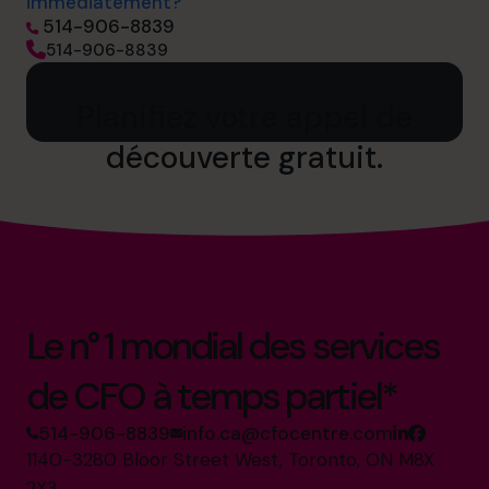
immédiatement?
514-906-8839
514-906-8839
Planifiez votre appel de
découverte gratuit.
Le n° 1 mondial des services
de CFO à temps partiel*
514-906-8839
info.ca@cfocentre.com
1140-3280 Bloor Street West, Toronto, ON M8X
2X3