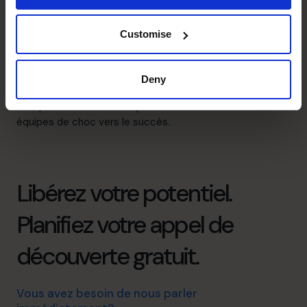
Relations bancaires
Customise
Réduction des délais de remboursement des prêts et
obtention de prêts complexes
Deny
Gestionnaire des ressources
Comprend la valeur du capital humain et mène des
équipes de choc vers le succès.
Libérez votre potentiel.
Planifiez votre appel de
découverte gratuit.
Vous avez besoin de nous parler