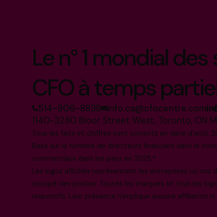
Le n° 1 mondial des
CFO à temps partie
514-906-8839
info.ca@cfocentre.com
1140-3280 Bloor Street West, Toronto, ON 
Tous les faits et chiffres sont corrects en date d'août 2
Basé sur le nombre de directeurs financiers dans le mo
commerciaux dans les pays en 2025.*
Les logos affichés représentent les entreprises où nos
occupé des postes. Toutes les marques et tous les log
respectifs. Leur présence n'implique aucune affiliation n