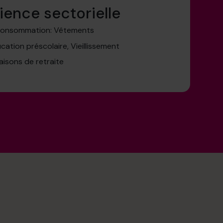
ience sectorielle
 Consommation: Vêtements
cation préscolaire, Vieillissement
Maisons de retraite