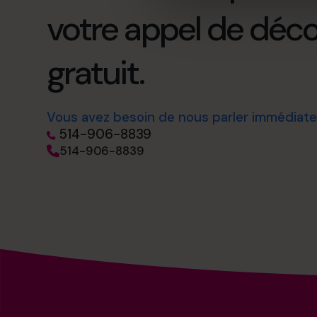
votre appel de déc
gratuit.
Vous avez besoin de nous parler immédiat
514-906-8839
514-906-8839