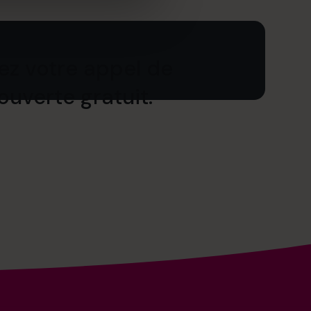
iez votre appel de
uverte gratuit.