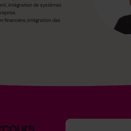
ment, intégration de systèmes
reprise.
n financière, intégration des
arcours