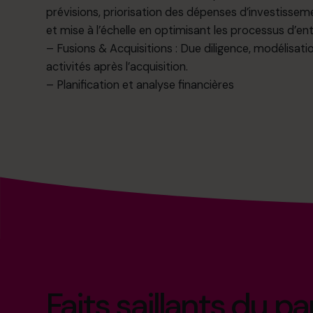
prévisions, priorisation des dépenses d’investisse
et mise à l’échelle en optimisant les processus d’ent
– Fusions & Acquisitions : Due diligence, modélisatio
activités après l’acquisition.
– Planification et analyse financières
Faits saillants du p