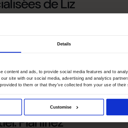
lisées de Liz
Leadership
Details
Systèmes et contrôles
e content and ads, to provide social media features and to analy
 our site with our social media, advertising and analytics partn
 provided to them or that they’ve collected from your use of their
Customise
el. Planifiez