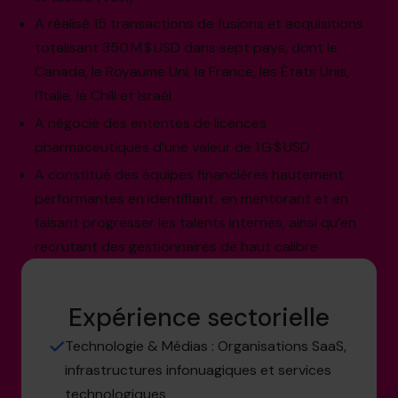
A réalisé 15 transactions de fusions et acquisitions
totalisant 350 M $ USD dans sept pays, dont le
Canada, le Royaume Uni, la France, les États Unis,
l’Italie, le Chili et Israël.
A négocié des ententes de licences
pharmaceutiques d’une valeur de 1 G $ USD
A constitué des équipes financières hautement
performantes en identifiant, en mentorant et en
faisant progresser les talents internes, ainsi qu’en
recrutant des gestionnaires de haut calibre
Expérience sectorielle
Technologie & Médias : Organisations SaaS,
infrastructures infonuagiques et services
technologiques