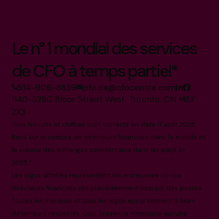
Le n° 1 mondial des services
de CFO à temps partiel*
514-906-8839
info.ca@cfocentre.com
1140-3280 Bloor Street West, Toronto, ON M8X
2X3
Tous les faits et chiffres sont corrects en date d'août 2025.
Basé sur le nombre de directeurs financiers dans le monde et
le volume des échanges commerciaux dans les pays en
2025.*
Les logos affichés représentent les entreprises où nos
directeurs financiers ont précédemment occupé des postes.
Toutes les marques et tous les logos appartiennent à leurs
détenteurs respectifs. Leur présence n'implique aucune