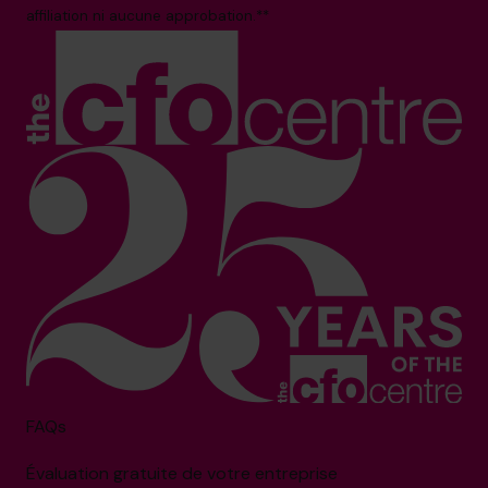
affiliation ni aucune approbation.**
FAQs
Évaluation gratuite de votre entreprise