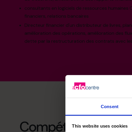
consultants en logiciels de ressources humaines 
financiers, relations bancaires
Directeur financier d'un distributeur de livres, plani
amélioration des opérations, amélioration des flux
dette par la restructuration des contrats avec les
Consent
Compétences spécia
This website uses cookies