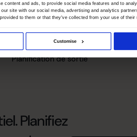
e content and ads, to provide social media features and to analy
 our site with our social media, advertising and analytics partn
 provided to them or that they’ve collected from your use of their
Spécialiste des fusions et
acquisitions
Customise
Planification de sortie
el. Planifiez