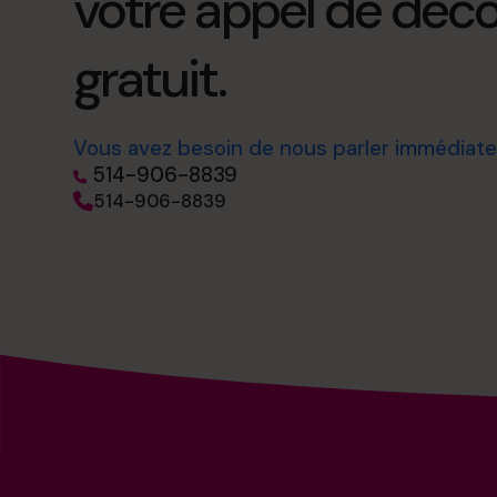
votre appel de déc
gratuit.
Vous avez besoin de nous parler immédiat
514-906-8839
514-906-8839