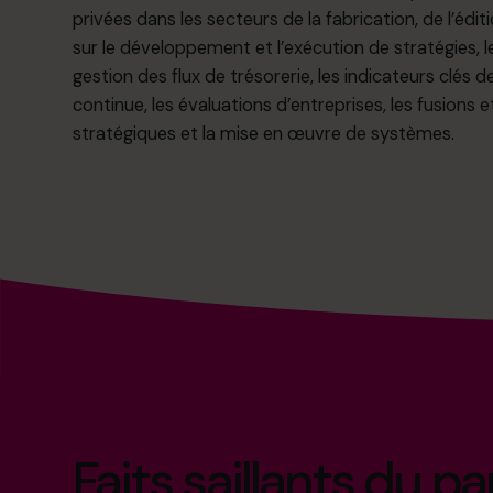
privées dans les secteurs de la fabrication, de l’édit
sur le développement et l’exécution de stratégies, le
gestion des flux de trésorerie, les indicateurs clés 
continue, les évaluations d’entreprises, les fusions et
stratégiques et la mise en œuvre de systèmes.
Faits saillants du p