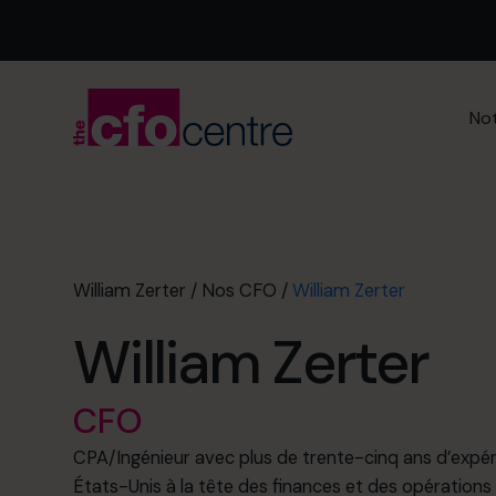
Not
William Zerter
/
Nos CFO
/
William Zerter
William Zerter
CFO
CPA/Ingénieur avec plus de trente-cinq ans d’expé
États-Unis à la tête des finances et des opérations