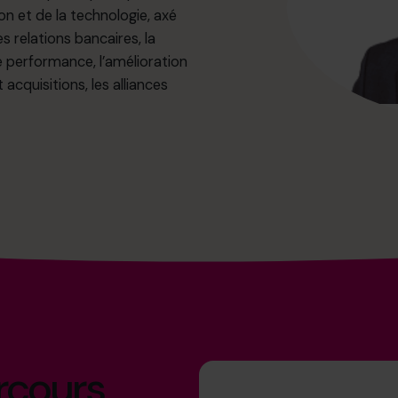
ion et de la technologie, axé
s relations bancaires, la
de performance, l’amélioration
 acquisitions, les alliances
arcours