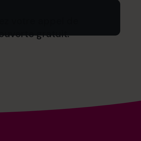
iez votre appel de
uverte gratuit.