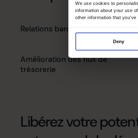
We use cookies to personalis
information about your use of
other information that you’ve
Relations bancaires
Deny
Amélioration des flux de
trésorerie
Libérez votre potenti