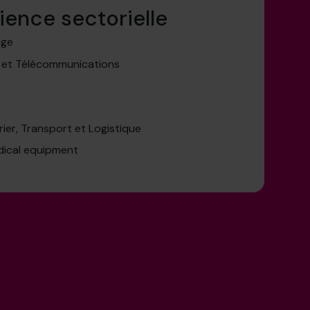
ience sectorielle
age
 et Télécommunications
ier, Transport et Logistique
dical equipment