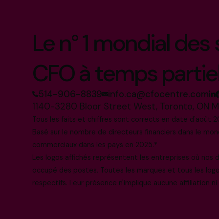
Le n° 1 mondial des
CFO à temps partie
514-906-8839
info.ca@cfocentre.com
1140-3280 Bloor Street West, Toronto, ON 
Tous les faits et chiffres sont corrects en date d'août 2
Basé sur le nombre de directeurs financiers dans le mo
commerciaux dans les pays en 2025.*
Les logos affichés représentent les entreprises où nos
occupé des postes. Toutes les marques et tous les log
respectifs. Leur présence n'implique aucune affiliation n