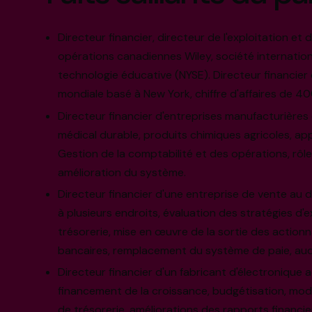
Directeur financier, directeur de l'exploitation et 
opérations canadiennes Wiley, société internationa
technologie éducative (NYSE). Directeur financier 
mondiale basé à New York, chiffre d'affaires de 400
Directeur financier d'entreprises manufacturière
médical durable, produits chimiques agricoles, app
Gestion de la comptabilité et des opérations, rôles
amélioration du système.
Directeur financier d'une entreprise de vente au 
à plusieurs endroits, évaluation des stratégies d'e
trésorerie, mise en œuvre de la sortie des actionna
bancaires, remplacement du système de paie, audi
Directeur financier d'un fabricant d'électronique 
financement de la croissance, budgétisation, modè
de trésorerie, améliorations des rapports financie