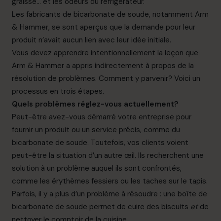
graisse… et les odeurs du réfrigérateur.
Les fabricants de bicarbonate de soude, notamment Arm
& Hammer, se sont aperçus que la demande pour leur
produit n’avait aucun lien avec leur idée initiale.
Vous devez apprendre intentionnellement la leçon que
Arm & Hammer a appris indirectement à propos de la
résolution de problèmes. Comment y parvenir? Voici un
processus en trois étapes.
Quels problèmes réglez-vous actuellement?
Peut-être avez-vous démarré votre entreprise pour
fournir un produit ou un service précis, comme du
bicarbonate de soude. Toutefois, vos clients voient
peut-être la situation d’un autre œil. Ils recherchent une
solution à un problème auquel ils sont confrontés,
comme les érythèmes fessiers ou les taches sur le tapis.
Parfois, il y a plus d’un problème à résoudre : une boîte de
bicarbonate de soude permet de cuire des biscuits
et
de
nettoyer le comptoir de la cuisine.