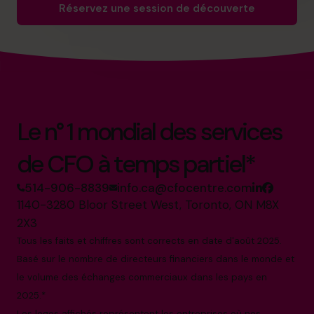
Réservez une session de découverte
Le n° 1 mondial des services
de CFO à temps partiel*
514-906-8839
info.ca@cfocentre.com
1140-3280 Bloor Street West, Toronto, ON M8X
2X3
Tous les faits et chiffres sont corrects en date d'août 2025.
Basé sur le nombre de directeurs financiers dans le monde et
le volume des échanges commerciaux dans les pays en
2025.*
Les logos affichés représentent les entreprises où nos