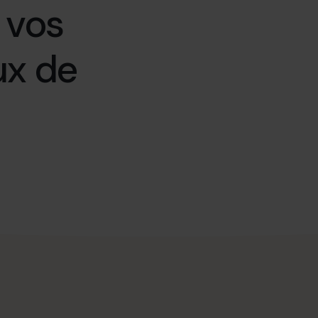
 vos
ux de