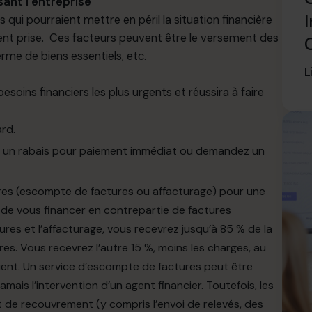
ant l’entreprise
I
qui pourraient mettre en péril la situation financière
ent prise. Ces facteurs peuvent être le versement des
rme de biens essentiels, etc.
L
besoins
financiers les plus urgents et réussira à faire
rd.
ent un rabais pour paiement immédiat ou demandez un
res (escompte de factures ou affacturage) pour une
 de vous financer en contrepartie de factures
es et l’affacturage, vous recevrez jusqu’à 85 % de la
res. Vous recevrez l’autre 15 %, moins les charges, au
ient. Un service d’escompte de factures peut être
jamais l’intervention
d’un
agent financier. Toutefois, les
et de recouvrement (y compris
l’envoi
de relevés, des