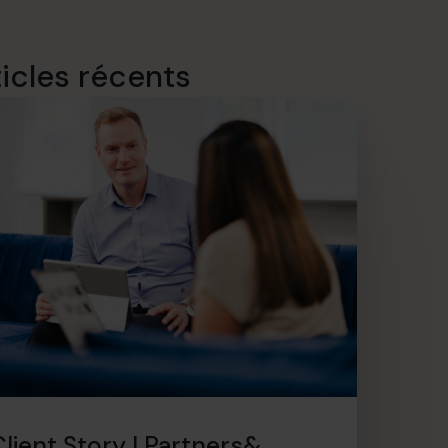
ticles récents
Client Story | Partners&