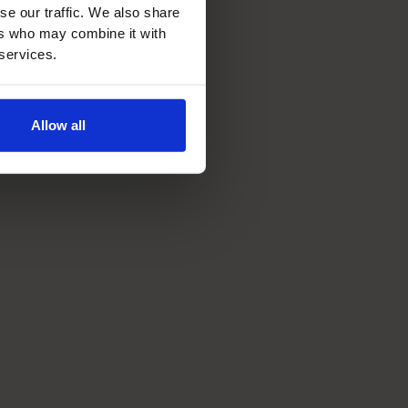
se our traffic. We also share
ers who may combine it with
 services.
Allow all