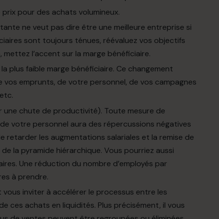
 prix pour des achats volumineux.
rtante ne veut pas dire être une meilleure entreprise si
ciaires sont toujours ténues, réévaluez vos objectifs
mettez l’accent sur la marge bénéficiaire.
la plus faible marge bénéficiaire. Ce changement
 de vos emprunts, de votre personnel, de vos campagnes
etc.
r une chute de productivité). Toute mesure de
 de votre personnel aura des répercussions négatives
de retarder les augmentations salariales et la remise de
 de la pyramide hiérarchique. Vous pourriez aussi
aires. Une réduction du nombre d’employés par
res à prendre.
vous inviter à accélérer le processus entre les
 ces achats en liquidités. Plus précisément, il vous
us de ventes peuvent être regroupées ou éliminées.