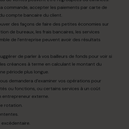
a commande, accepter les paiements par carte de
 du compte bancaire du client.
rouver des façons de faire des petites économies sur
ion de bureaux, les frais bancaires, les services
emble de l’entreprise peuvent avoir des résultats
gérer de parler à vos bailleurs de fonds pour voir si
les créances à terme en calculant le montant du
 une période plus longue.
On vous demandera d’examiner vos opérations pour
vités ou fonctions, ou certains services à un coût
un entrepreneur externe.
le rotation.
ententes.
e excédentaire.