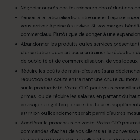
Négocier auprès des fournisseurs des réductions de
Penser à la rationalisation. Être une entreprise impo
vous arrivez à peine à survivre. Si vos marges bénéfi
commerciaux. Plutôt que de songer à une expansion, 
Abandonner les produits ou les services présentant 
d’orientation pourrait aussi entraîner la réduction
de publicité et de commercialisation, de vos locaux, 
Réduire les coûts de main-d’œuvre (sans déclenche
réduction des coûts entraînant une chute du moral
sur la productivité. Votre CFO peut vous conseiller 
primes ou de réduire les salaires en partant du haut
envisager un gel temporaire des heures supplément
attrition ou licenciement serait parmi d’autres mesu
Accélérer le processus de vente. Votre CFO pourrait 
commandes d’achat de vos clients et la conversion de
demandera de réfléchir à quelles étapes du process