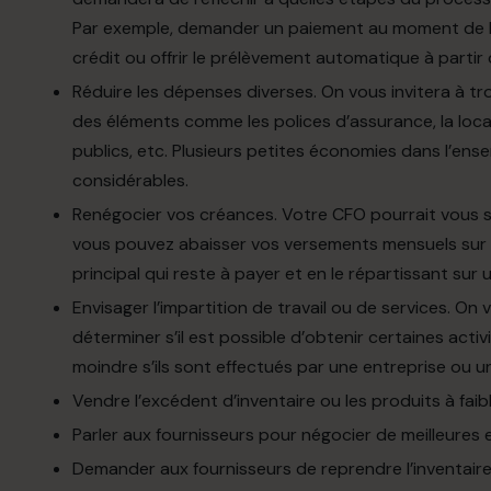
Par exemple, demander un paiement au moment de l
crédit ou offrir le prélèvement automatique à partir
Réduire les dépenses diverses. On vous invitera à t
des éléments comme les polices d’assurance, la locat
publics, etc. Plusieurs petites économies dans l’ens
considérables.
Renégocier vos créances. Votre CFO pourrait vous sug
vous pouvez abaisser vos versements mensuels sur 
principal qui reste à payer et en le répartissant sur
Envisager l’impartition de travail ou de services. 
déterminer s’il est possible d’obtenir certaines acti
moindre s’ils sont effectués par une entreprise ou 
Vendre l’excédent d’inventaire ou les produits à faib
Parler aux fournisseurs pour négocier de meilleures 
Demander aux fournisseurs de reprendre l’inventair