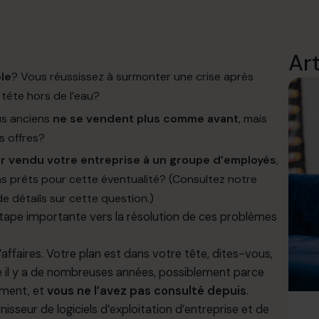
Ar
le
? Vous réussissez à surmonter une crise après
e tête hors de l’eau?
us anciens
ne se vendent plus comme avant
, mais
s offres?
ir vendu votre entreprise à un groupe d’employés
,
s prêts pour cette éventualité? (
Consultez notre
de détails sur cette question.
)
tape importante vers la résolution de ces problèmes
ffaires. Votre plan est dans votre tête, dites-vous,
 il y a de nombreuses années, possiblement parce
ement, et
vous ne l’avez pas consulté depuis
.
isseur de logiciels d’exploitation d’entreprise et de