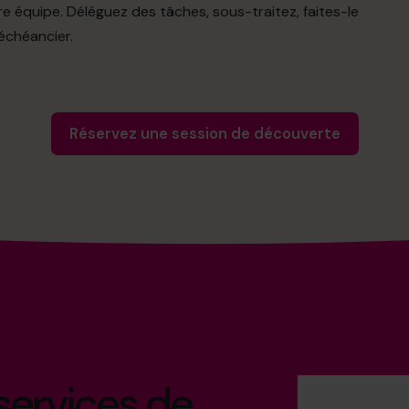
e équipe. Déléguez des tâches, sous-traitez, faites-le
échéancier.
Réservez une session de découverte
 services de