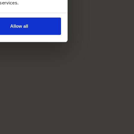
 services.
Allow all