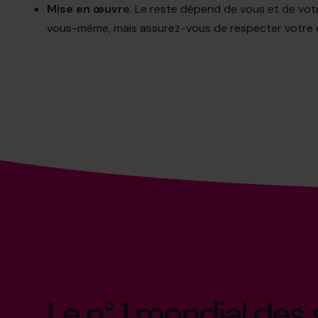
Mise en œuvre
. Le reste dépend de vous et de votr
vous-même, mais assurez-vous de respecter votre 
Le n° 1 mondial des