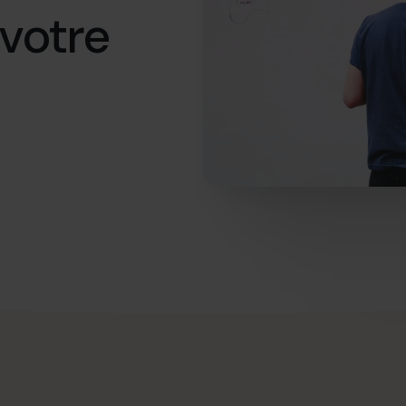
 votre