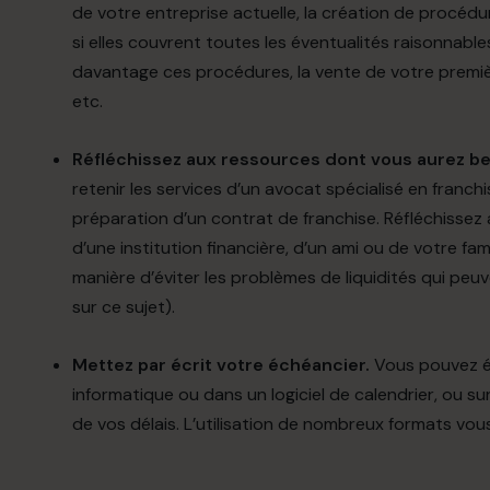
de votre entreprise actuelle, la création de procédur
si elles couvrent toutes les éventualités raisonnabl
davantage ces procédures, la vente de votre premiè
etc.
Réfléchissez aux ressources dont vous aurez be
retenir les services d’un avocat spécialisé en franchi
préparation d’un contrat de franchise. Réfléchissez
d’une institution financière, d’un ami ou de votre fami
manière d’éviter les problèmes de liquidités qui peuv
sur ce sujet
).
Mettez par écrit votre échéancier.
Vous pouvez éc
informatique ou dans un logiciel de calendrier, ou s
de vos délais. L’utilisation de nombreux formats vou