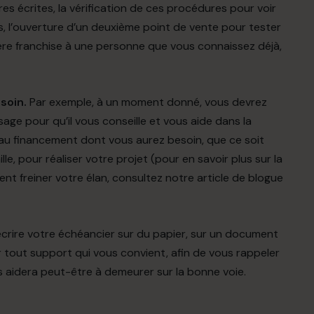
es écrites, la vérification de ces procédures pour voir
es, l’ouverture d’un deuxième point de vente pour tester
re franchise à une personne que vous connaissez déjà,
soin.
Par exemple, à un moment donné, vous devrez
sage pour qu’il vous conseille et vous aide dans la
 au financement dont vous aurez besoin, que ce soit
lle, pour réaliser votre projet (
pour en savoir plus sur la
ent freiner votre élan, consultez notre article de blogue
rire votre échéancier sur du papier, sur un document
ur tout support qui vous convient, afin de vous rappeler
s aidera peut-être à demeurer sur la bonne voie.