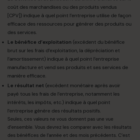
coût des marchandises ou des produits
vendus
[CPV]) indique à quel point l’entreprise utilise de façon
efficace des ressources pour générer des produits ou
des services.
Le
bénéfice
d’exploitation
(excédent
du
bénéfice
brut sur les frais d’exploitation, la dépréciation et
l’amortissement) indique à quel point l’entreprise
manufacture et vend ses produits et ses services de
manière efficace.
Le résultat net
(excédent monétaire après avoir
payé
tous les frais de l’entreprise, notamment les
intérêts, les impôts, etc.) indique à quel point
l’entreprise génère des résultats positifs.
Seules,
ces
valeurs
ne
vous donnent
pas une
vue
d’ensemble. Vous
devrez
les
comparer avec
les
résultats
des
bénéfices
de
l’année
et
des mois
précédents.
C’est