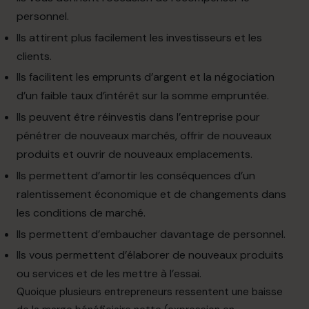
personnel.
Ils attirent plus facilement les
investisseurs
et les
clients.
Ils
facilitent
l
es
emprunts
d’argent
et
la
négociation
d’un
faible taux d’intérêt sur la somme empruntée.
Ils peuvent être réinvestis dans
l’entreprise
pour
pénétrer de nouveaux marchés, offrir de nouveaux
produits et ouvrir de nouveaux emplacements.
Ils permettent d’amortir les conséquences
d’un
ralentissement économique et de changements dans
les conditions de marché.
Ils permettent d’embaucher davantage
de
personnel.
Ils vous permettent d’élaborer de
nouveaux
produits
ou services
et de les mettre à l’essai.
Quoique plusieurs entrepreneurs ressentent une baisse