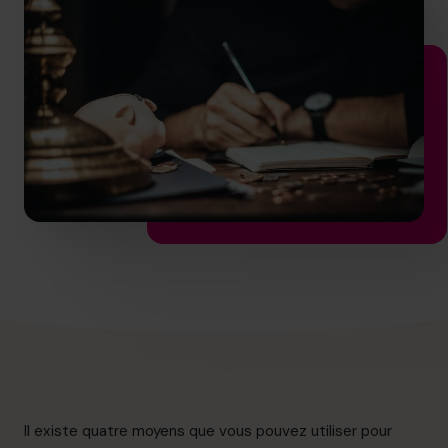
info.ca@cfocentre.com
Il existe quatre moyens que vous pouvez utiliser pour