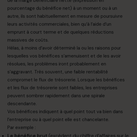
de la marge bénéficiaire nette (expression en
pourcentage du bénéfice net) à un moment ou à un
autre, ils sont habituellement en mesure de poursuivre
leurs activités commerciales, bien qu’à l’aide d’un
emprunt à court terme et de quelques réductions
massives de coûts.
Hélas, à moins d’avoir déterminé la ou les raisons pour
lesquelles vos bénéfices s’amenuisent et de les avoir
résolues, les problèmes iront probablement en
s’aggravant. Très souvent, une faible rentabilité
compromet le flux de trésorerie. Lorsque les bénéfices
et les flux de trésorerie sont faibles, les entreprises
peuvent sombrer rapidement dans une spirale
descendante.
Vos bénéfices indiquent à quel point tout va bien dans
l’entreprise ou à quel point elle est chancelante.
Par exemple :
Le
bénéfice
brut
(excédent
du
chiffre
d’affaires
sur
le