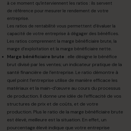
à ce
moment qu’interviennent
les
ratios
:
ils
servent
de
référence pour mesurer le rendement de votre
entreprise.
Les ratios de rentabilité vous permettent d’évaluer la
capacité de votre entreprise à dégager des bénéfices.
Les ratios comprennent la marge bénéficiaire brute, la
marge d’exploitation et la marge bénéficiaire nette.
Marge bénéficiaire brute
:
elle désigne le
bénéfice
brut divisé par les ventes; un indicateur pratique de la
santé financière de l’entreprise. Le ratio démontre à
quel point l’entreprise utilise de manière efficace les
matériaux et la main-d’œuvre au cours du processus
de production. Il donne une idée de l’efficacité de vos
structures de prix et de coûts, et de votre
production. Plus le
ratio
de la
marge bénéficiaire brute
est
élevé,
meilleure
est la
situation.
En
effet, un
pourcentage élevé indique
que
votre
entreprise