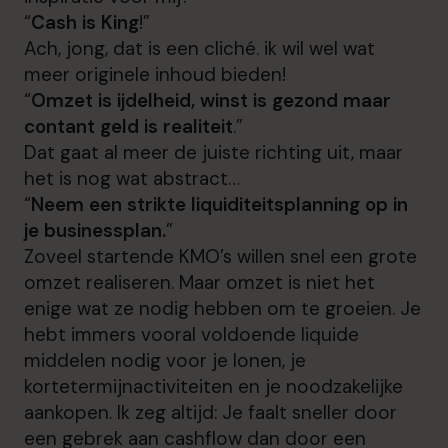
“
Cash is King
!”
Ach, jong, dat is een cliché. ik wil wel wat
meer originele inhoud bieden!
“
Omzet is ijdelheid, winst is gezond maar
contant geld is realiteit
.”
Dat gaat al meer de juiste richting uit, maar
het is nog wat abstract…
“
Neem een strikte liquiditeitsplanning op in
je businessplan.
”
Zoveel startende KMO’s willen snel een grote
omzet realiseren. Maar omzet is niet het
enige wat ze nodig hebben om te groeien. Je
hebt immers vooral voldoende liquide
middelen nodig voor je lonen, je
kortetermijnactiviteiten en je noodzakelijke
aankopen. Ik zeg altijd: Je faalt sneller door
een gebrek aan cashflow dan door een