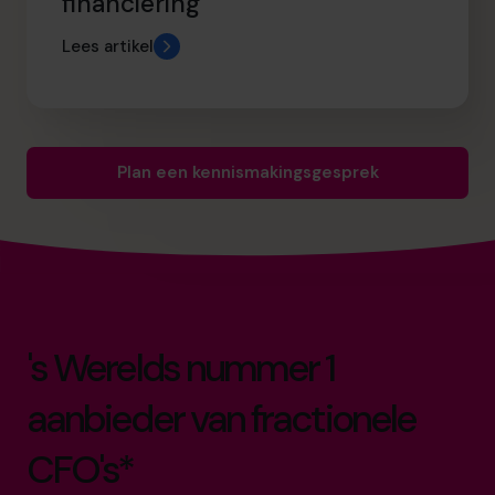
financiering
Lees artikel
Plan een kennismakingsgesprek
's Werelds nummer 1
aanbieder van fractionele
CFO's*