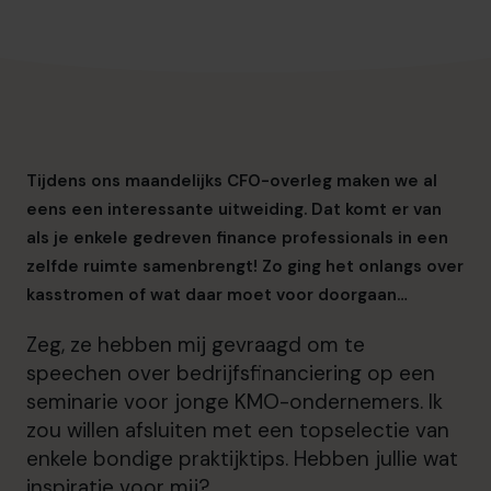
info.be@cfocentre.com
Tijdens ons maandelijks CFO-overleg maken we al
eens een interessante uitweiding. Dat komt er van
als je enkele gedreven finance professionals in een
zelfde ruimte samenbrengt! Zo ging het onlangs over
kasstromen of wat daar moet voor doorgaan…
Zeg, ze hebben mij gevraagd om te
speechen over bedrijfsfinanciering op een
seminarie voor jonge KMO-ondernemers. Ik
zou willen afsluiten met een topselectie van
enkele bondige praktijktips. Hebben jullie wat
inspiratie voor mij?