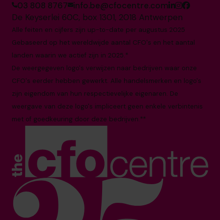
03 808 8767
info.be@cfocentre.com
De Keyserlei 60C, box 1301, 2018 Antwerpen
Alle feiten en cijfers zijn up-to-date per augustus 2025
Gebaseerd op het wereldwijde aantal CFO's en het aantal
landen waarin we actief zijn in 2025.*
De weergegeven logo's verwijzen naar bedrijven waar onze
CFO's eerder hebben gewerkt. Alle handelsmerken en logo's
zijn eigendom van hun respectievelijke eigenaren. De
weergave van deze logo's impliceert geen enkele verbintenis
met of goedkeuring door deze bedrijven.**