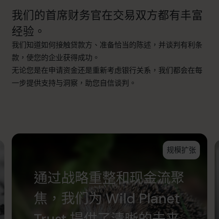
我们的首席财务官在交易双方都有丰富
经验。
我们知道如何接触贷款方、准备恰当的陈述，并谈判有利条
款，使您的企业获得成功。
无论您是在申请资金还是重新考虑银行关系，我们都会在每
一步提供支持与洞察，助您自信谈判。
规模扩张
通过战略重整和现金流聚
焦，我们为 Wild Planet