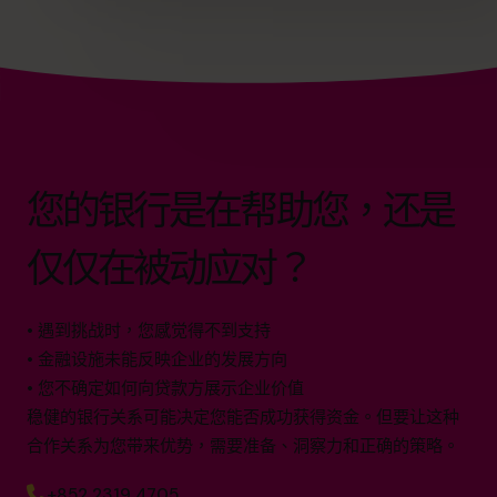
您的银行是在帮助您，还是
仅仅在被动应对？
• 遇到挑战时，您感觉得不到支持
• 金融设施未能反映企业的发展方向
• 您不确定如何向贷款方展示企业价值
稳健的银行关系可能决定您能否成功获得资金。但要让这种
合作关系为您带来优势，需要准备、洞察力和正确的策略。
+852 2319 4705