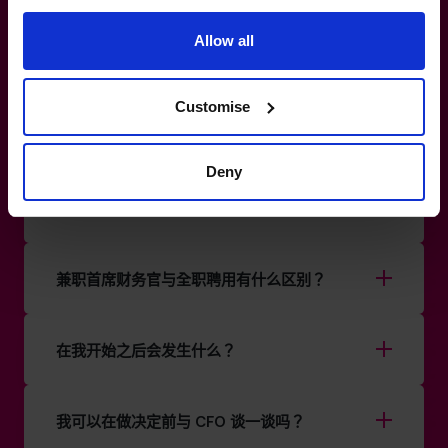
Allow all
你们如何为我的企业匹配首席财务官？
Customise
你们的 CFO 是否涵盖特定行业或不同规模的企
业？
Deny
你的首席财务官能和我现有的团队合作吗？
兼职首席财务官与全职聘用有什么区别？
在我开始之后会发生什么？
我可以在做决定前与 CFO 谈一谈吗？