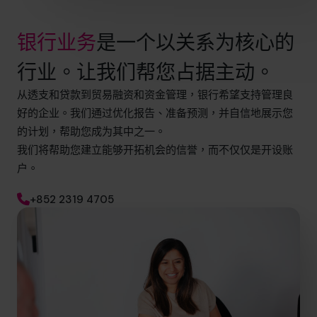
银行业务
是一个以关系为核心的
行业。让我们帮您占据主动。
从透支和贷款到贸易融资和资金管理，银行希望支持管理良
好的企业。我们通过优化报告、准备预测，并自信地展示您
的计划，帮助您成为其中之一。
我们将帮助您建立能够开拓机会的信誉，而不仅仅是开设账
户。
+852 2319 4705