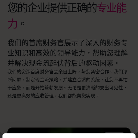
您的企业提供正确的
专业能
力
。
我们的首席财务官展示了深入的财务专
业知识和高效的领导能力，帮助您理解
并解决现金流起伏背后的驱动因素。
我们的资深首席财务官会亲自上阵，与您紧密合作。我们诊
断问题，制定现金流策略，并建立合适的系统，让您不再忙
于应急，而是开始蓬勃发展。无论是更清晰的支出可见性，
还是更高效的应收管理，我们都能帮您实现。