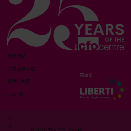
常问问题
免费业务评估
隸屬於
洞察与资源
加入团队
法
律
© 2026 The CFO Centre