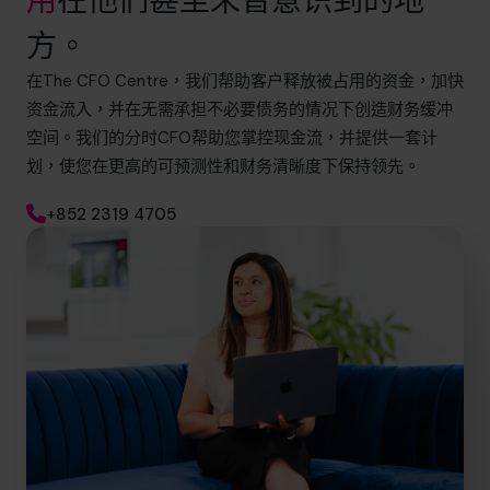
用
在他们甚至未曾意识到的地
方。
在The CFO Centre，我们帮助客户释放被占用的资金，加快
资金流入，并在无需承担不必要债务的情况下创造财务缓冲
空间。我们的分时CFO帮助您掌控现金流，并提供一套计
划，使您在更高的可预测性和财务清晰度下保持领先。
+852 2319 4705