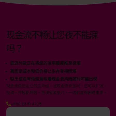
现金流不畅让您夜不能寐
吗？
延迟付款正在将您的信用额度推至极限
高固定成本和低价格让生存变得困难
缺乏或没有预测意味着现金流风险随时可能出现
现金流是您企业的生命线。当现金流充足时，您可以扩张、
投资，并轻松呼吸。当现金紧张时，一切都显得困难重重。
+852 2319 4705