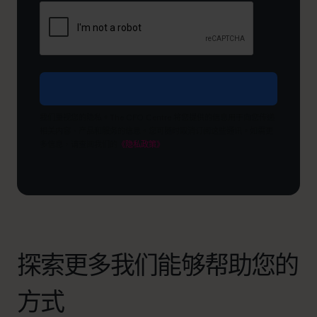
希
望
达
成
什
么
目
我们重视您的隐私。The CFO Centre 将您提供的信息用于向您传递
标？
相关内容、产品和服务的信息。您可随时取消订阅这些通讯。如需更
多信息，请查阅我们的
《隐私政策》
探索更多我们能够帮助您的
方式