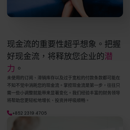
现金流的重要性超乎想象。把握
好现金流，将释放您企业的
潜
力
。
未使用的订阅、滞销库存以及过于宽松的付款条款都可能在
不知不觉中消耗您的现金流。掌控现金流是第一步，往往只
需一些小调整就能带来显著变化。我们经验丰富的财务领导
将帮助您更轻松地增长、投资并呼吸顺畅。
+852 2319 4705