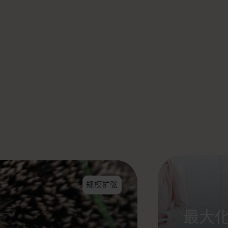
规模扩张
最大化