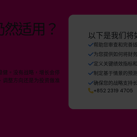
仍然适用？
以下是我们将
帮助您审查和完善
为您提供如何将财
定义关键绩效指标
稳健。没有战略，增长会停
制定基于情景的预
、调整方向还是为投资做准
确保您的战略支持
+852 2319 4705