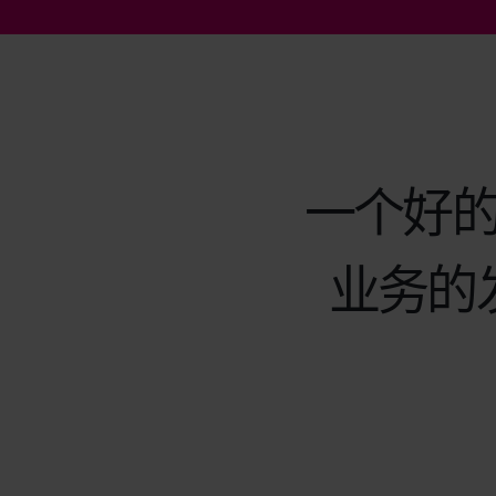
一个好
业务的