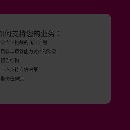
如何支持您的业务：
适应当下挑战的商业计划
务目标与运营能力对齐的建议
和报告结构
测，以支持自信决策
长期价值创造