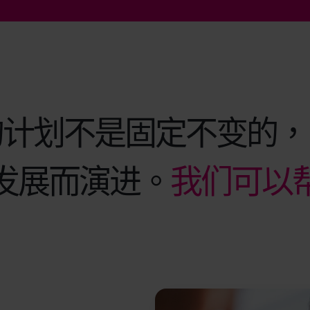
的计划不是固定不变的，
发展而演进。
我们可以