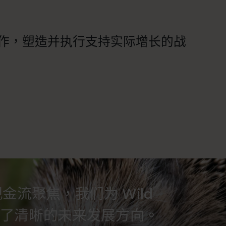
工作，塑造并执行支持实际增长的战
金流聚焦，我们为 Wild
st 提供了清晰的未来发展方向。