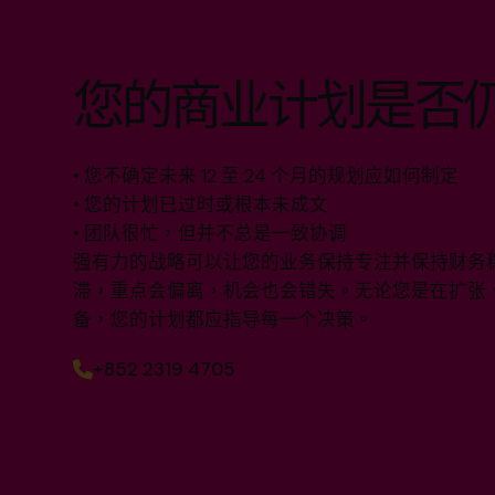
您的商业计划是否
• 您不确定未来 12 至 24 个月的规划应如何制定
• 您的计划已过时或根本未成文
• 团队很忙，但并不总是一致协调
强有力的战略可以让您的业务保持专注并保持财务
滞，重点会偏离，机会也会错失。无论您是在扩张
备，您的计划都应指导每一个决策。
+852 2319 4705