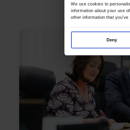
We use cookies to personalis
information about your use of
other information that you’ve
Deny