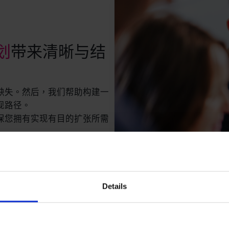
划
带来清晰与结
缺失。然后，我们帮助构建一
现路径。
保您拥有实现有目的扩张所需
Details