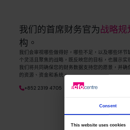
我们的首席财务官为
战略规
构。
我们会审视哪些做得好，哪些不足，以及哪些环节
个灵活且聚焦的战略，既反映您的目标，也展示实
我们将共同确保您的财务数据支持您的愿景，并确
的资源、资金和系统。
+852 2319 4705
Consent
This website uses cookies