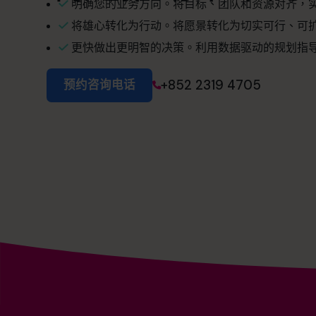
明确您的业务方向。将目标、团队和资源对齐，
将雄心转化为行动。将愿景转化为切实可行、可
更快做出更明智的决策。利用数据驱动的规划指
+852 2319 4705
预约咨询电话