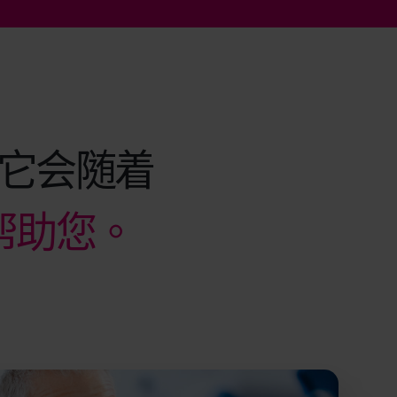
它会随着
帮助您。