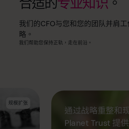
合适的
专业知识
。
我们的CFO与您和您的团队并肩
略。
我们帮助您保持正轨，走在前沿。
规模扩张
通过战略重整和现
Planet Tru