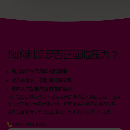
您的利润是否正面临压力？
高成本正在压缩您的利润率
收入在增长，但利润却没有跟上
您陷入了短期应急措施的循环
利润是企业的发动机。它为增长提供资金，奖励团队，并为
您应对不确定性提供稳定性。但要维持利润可能并不容易，
尤其是当增长似乎发生在各处，却未反映在净利润上时。
+852 2319 4705