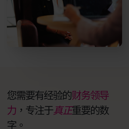
您需要有经验的
财务领导
力
，专注于
真正
重要的数
字。