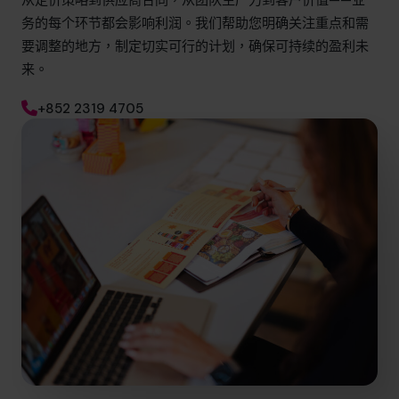
从定价策略到供应商合同，从团队生产力到客户价值——业
务的每个环节都会影响利润。我们帮助您明确关注重点和需
要调整的地方，制定切实可行的计划，确保可持续的盈利未
来。
+852 2319 4705