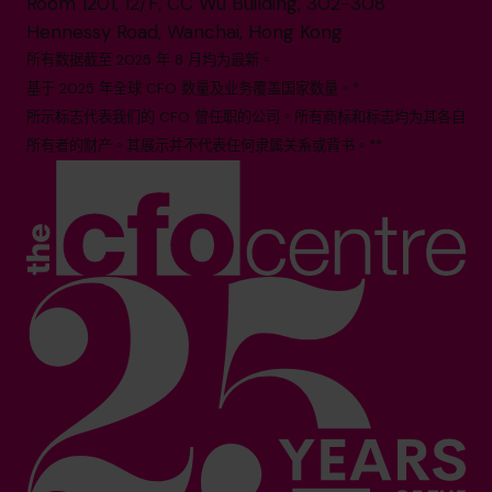
Room 1201, 12/F, CC Wu Building, 302-308
Hennessy Road, Wanchai, Hong Kong
所有数据截至 2025 年 8 月均为最新。
基于 2025 年全球 CFO 数量及业务覆盖国家数量。*
所示标志代表我们的 CFO 曾任职的公司。所有商标和标志均为其各自
所有者的财产。其展示并不代表任何隶属关系或背书。**