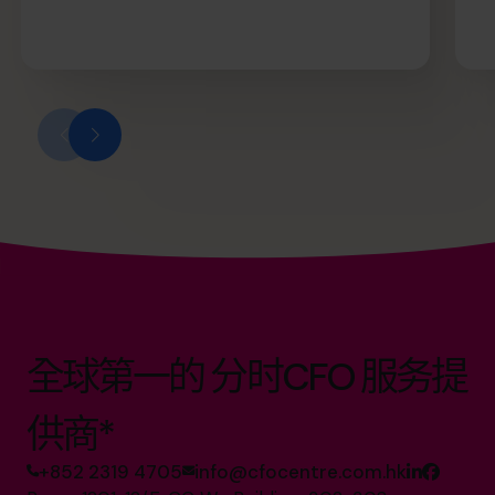
全球第一的 分时CFO 服务提
供商*
+852 2319 4705
info@cfocentre.com.hk