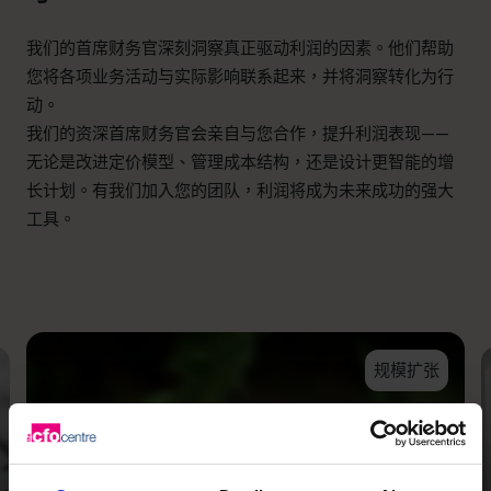
我们的首席财务官深刻洞察真正驱动利润的因素。他们帮助
您将各项业务活动与实际影响联系起来，并将洞察转化为行
动。
我们的资深首席财务官会亲自与您合作，提升利润表现——
无论是改进定价模型、管理成本结构，还是设计更智能的增
长计划。有我们加入您的团队，利润将成为未来成功的强大
工具。
规模扩张
通过战略重整和现金流聚
焦，我们为 Wild Planet