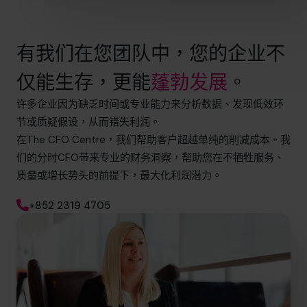
有我们在您团队中，您的企业不
仅能生存，更能
蓬勃发展
。
许多企业因为缺乏时间或专业能力来分析数据、发现低效环
节或质疑假设，从而错失利润。
在The CFO Centre，我们帮助客户超越单纯的削减成本。我
们的分时CFO带来专业的财务洞察，帮助您在不牺牲服务、
质量或增长势头的前提下，最大化利润潜力。
+852 2319 4705