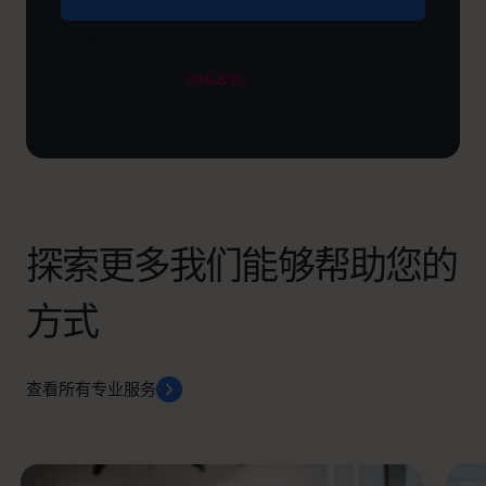
么
目
我们重视您的隐私。The CFO Centre 将您提供的信息用于向您传递
标？
相关内容、产品和服务的信息。您可随时取消订阅这些通讯。如需更
多信息，请查阅我们的
《隐私政策》
探索更多我们能够帮助您的
方式
查看所有专业服务