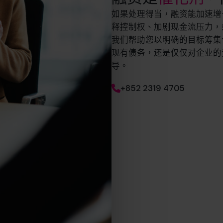
如果处理得当，融资能加速增
释控制权、加剧现金流压力，
我们帮助您以明确的目标筹集
现有债务，还是仅仅对企业的
导。
+852 2319 4705