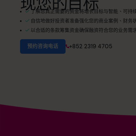
现您的目标
了解您真正需要的资金将增长目标与智能、可持
自信地做好投资者准备强化您的商业案例、财务
以合适的条款筹集资金确保融资符合您的业务需
+852 2319 4705
预约咨询电话