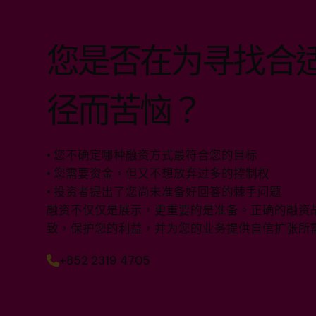
您是否在为寻找合
径而苦恼？
• 您不确定哪种融资方式最符合您的目标
• 您需要资金，但又不想放弃过多的控制权
• 投资者提出了您尚未准备好回答的棘手问题
融资不仅仅是展示，更重要的是准备。正确的融资
致，保护您的利益，并为您的业务提供自信扩张所
+852 2319 4705