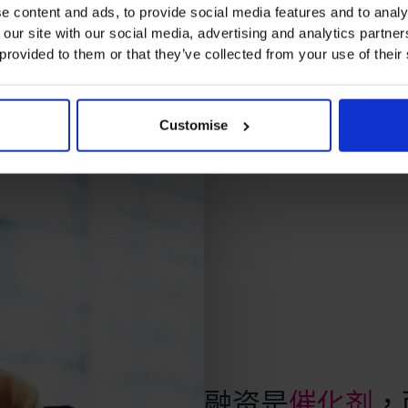
e content and ads, to provide social media features and to analy
 our site with our social media, advertising and analytics partn
 provided to them or that they’ve collected from your use of their
Customise
融资是
催化剂
，