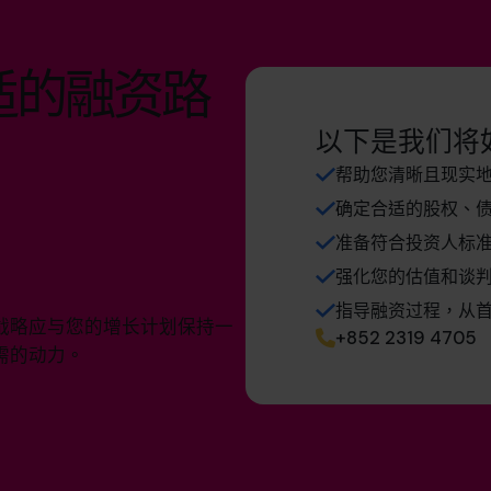
适的融资路
以下是我们将
帮助您清晰且现实
确定合适的股权、
准备符合投资人标
强化您的估值和谈
指导融资过程，从
战略应与您的增长计划保持一
+852 2319 4705
需的动力。