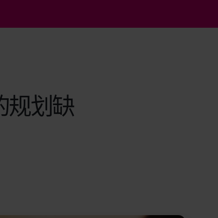
的规划缺
。