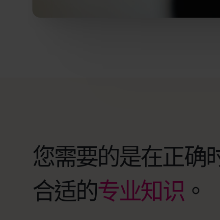
您需要的是在正确
合适的
专业知识
。