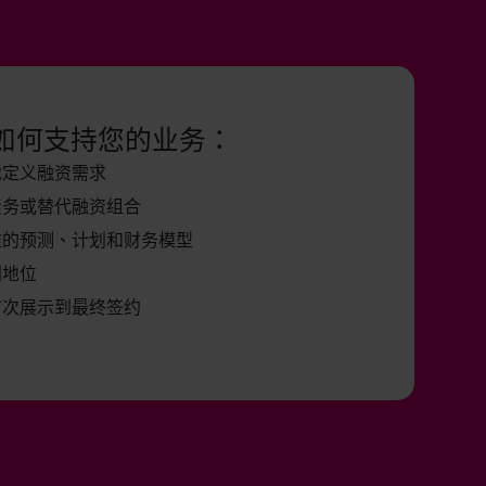
如何支持您的业务：
地定义融资需求
债务或替代融资组合
准的预测、计划和财务模型
判地位
首次展示到最终签约