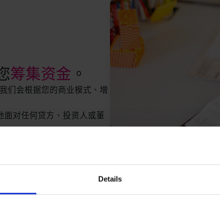
您
筹集资金
。
资金。我们会根据您的商业模式、增
地面对任何贷方、投资人或董
Details