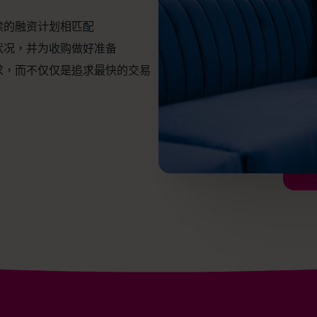
续的融资计划相匹配
状况，并为收购做好准备
求，而不仅仅是追求最快的交易