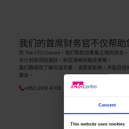
我们的首席财务官不仅帮助
在 The CFO Centre，我们帮助您筹集正确的
长计划和风险偏好，制定清晰的融资策略。
我们确保您了解可选方案，清楚其影响，并能自信
事会。
+852 2319 4705
Consent
This website uses cookies