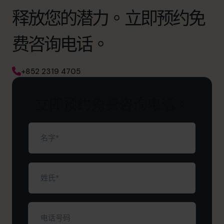
释放您的潜力。立即预约免
费咨询电话。
+852 2319 4705
立即预约免费咨询电话。
名
字
（必
填）
姓
氏
（必
填）
电
话