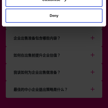
+852 2319 4705
为什么我在企业出售时需要聘请首席财务官
Deny
（CFO）？
企业出售准备包含哪些内容？
如何在出售前提升企业估值？
我该如何为企业出售做准备？
最佳的中小企业退出策略是什么？