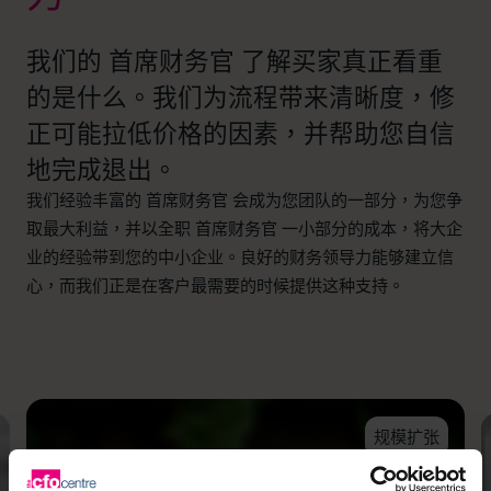
我们的 首席财务官 了解买家真正看重
的是什么。我们为流程带来清晰度，修
正可能拉低价格的因素，并帮助您自信
地完成退出。
我们经验丰富的 首席财务官 会成为您团队的一部分，为您争
取最大利益，并以全职 首席财务官 一小部分的成本，将大企
业的经验带到您的中小企业。良好的财务领导力能够建立信
心，而我们正是在客户最需要的时候提供这种支持。
规模扩张