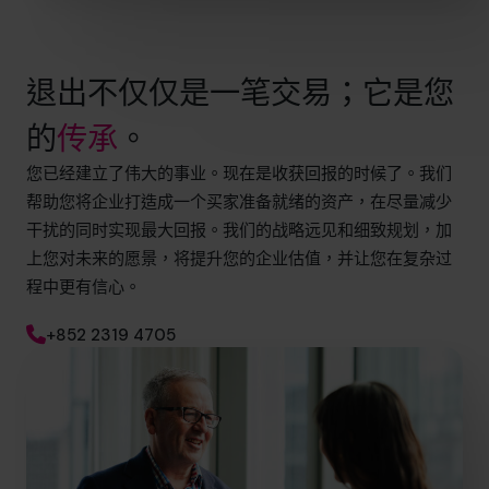
退出不仅仅是一笔交易；它是您
的
传承
。
您已经建立了伟大的事业。现在是收获回报的时候了。我们
帮助您将企业打造成一个买家准备就绪的资产，在尽量减少
干扰的同时实现最大回报。我们的战略远见和细致规划，加
上您对未来的愿景，将提升您的企业估值，并让您在复杂过
程中更有信心。
+852 2319 4705