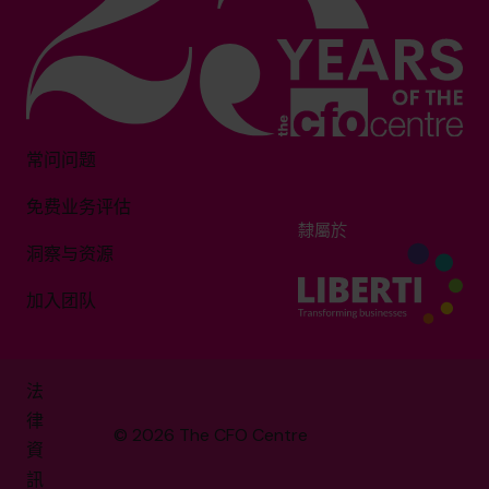
常问问题
免费业务评估
隸屬於
洞察与资源
加入团队
法
律
© 2026 The CFO Centre
資
訊