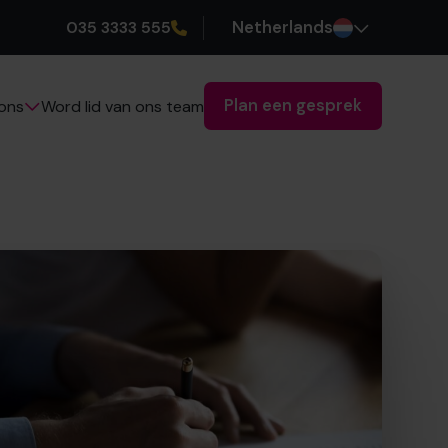
035 3333 555
Netherlands
Plan een gesprek
Word lid van ons team
ons