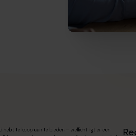
Re
 hebt te koop aan te bieden – wellicht ligt er een