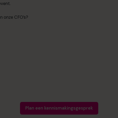
event.
an onze CFO’s?
Plan een kennismakingsgesprek