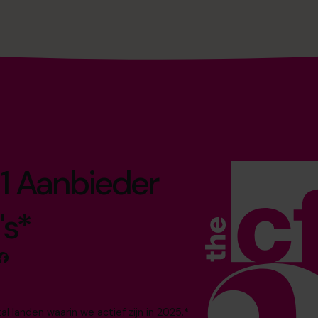
1 Aanbieder
's*
 landen waarin we actief zijn in 2025.*