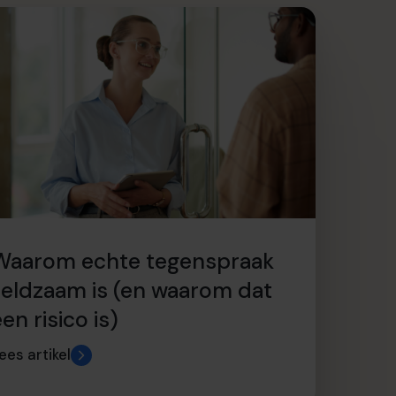
Waarom echte tegenspraak
zeldzaam is (en waarom dat
en risico is)
ees artikel