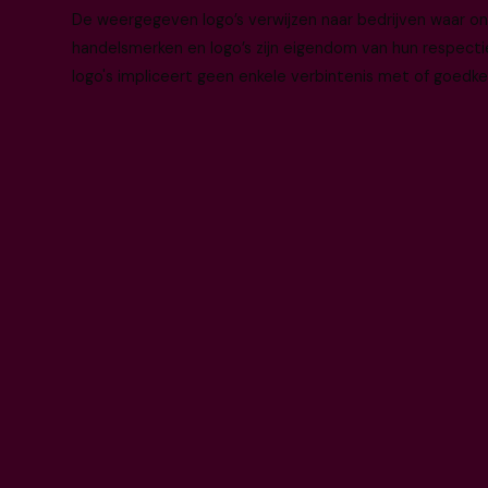
De weergegeven logo’s verwijzen naar bedrijven waar o
handelsmerken en logo’s zijn eigendom van hun respecti
logo's impliceert geen enkele verbintenis met of goedke