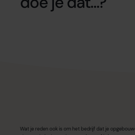
doe je dat…?
Wat je reden ook is om het bedrijf dat je opgebouwd