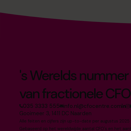
's Werelds nummer 
van fractionele CFO
035 3333 555
info.nl@cfocentre.com
Gooimeer 3, 1411 DC Naarden
Alle feiten en cijfers zijn up-to-date per augustus 2025
Gebaseerd op het wereldwijde aantal CFO's en het aantal