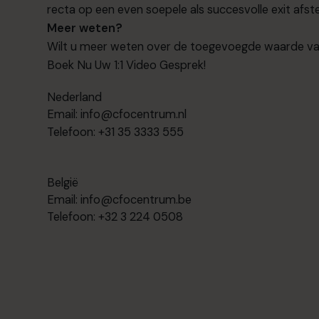
recta op een even soepele als succesvolle exit afst
Meer weten?
Wilt u meer weten over de toegevoegde waarde v
Boek Nu Uw 1:1 Video Gesprek!
Nederland
Email:
info@cfocentrum.nl
Telefoon: +31 35 3333 555
België
Email:
info@cfocentrum.be
Telefoon: +32 3 224 0508