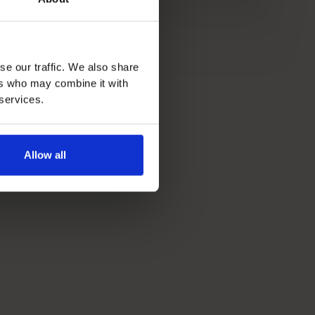
se our traffic. We also share
ers who may combine it with
 services.
Allow all