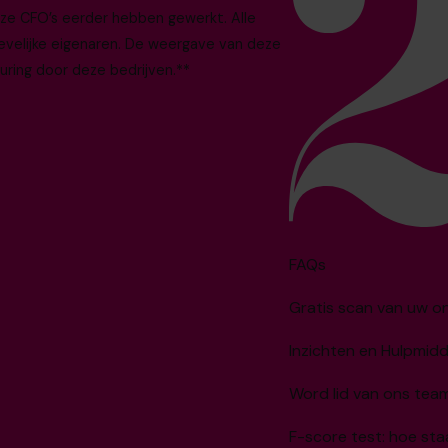
nze CFO’s eerder hebben gewerkt. Alle
evelijke eigenaren. De weergave van deze
uring door deze bedrijven.**
FAQs
Gratis scan van uw 
Inzichten en Hulpmid
Word lid van ons tea
F-score test: hoe sta