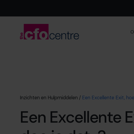
O
Inzichten en Hulpmiddelen
/
Een Excellente Exit, ho
Een Excellente E