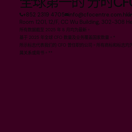
全球第一的 分时CF
+852 2319 4705
info@cfocentre.com.hk
Room 1201, 12/F, CC Wu Building, 302-308 H
所有数据截至 2025 年 8 月均为最新。
基于 2025 年全球 CFO 数量及业务覆盖国家数量。*
所示标志代表我们的 CFO 曾任职的公司。所有商标和标志
属关系或背书。**