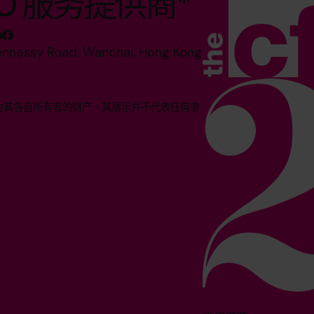
O 服务提供商*
ennessy Road, Wanchai, Hong Kong
均为其各自所有者的财产。其展示并不代表任何隶