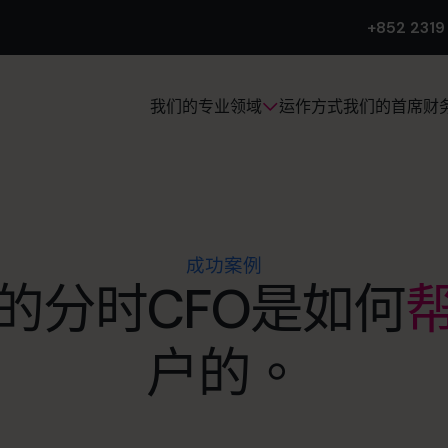
+852 2319
运作方式
我们的首席财
我们的专业领域
成功案例
的分时CFO是如何
户的。