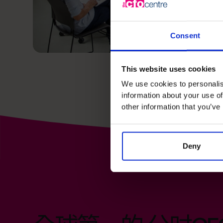
Consent
This website uses cookies
We use cookies to personalis
information about your use of
other information that you’ve
Deny