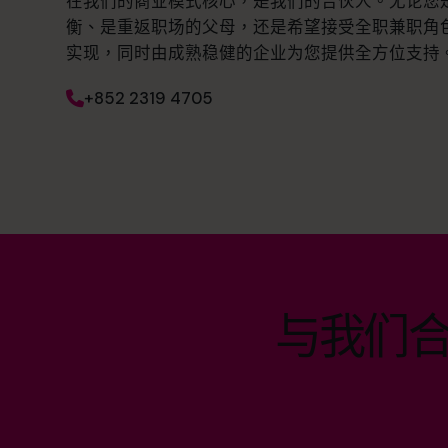
在我们的商业模式核心，是我们的合伙人。无论您
衡、是重返职场的父母，还是希望接受全职兼职角
实现，同时由成熟稳健的企业为您提供全方位支持
+852 2319 4705
与我们