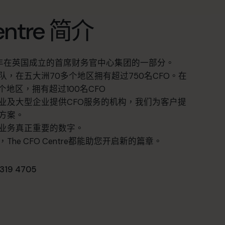
entre 简介
1 年在英国成立的首席财务官中心集团的一部分。
队，在五大洲70多个地区拥有超过750名CFO。在
个地区，拥有超过100名CFO
业及大型企业提供CFO服务的机构，我们为客户提
方案。
业务真正重要的数字。
he CFO Centre都能助您开启新的篇章。
319 4705