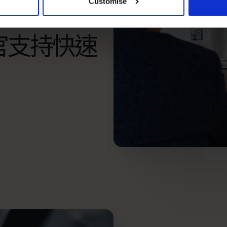
职业，作为
Customise
官支持快速