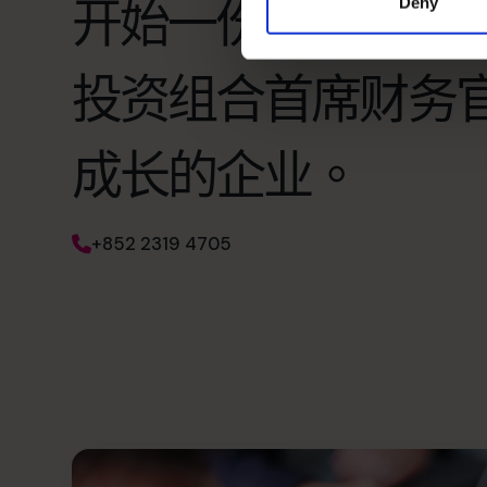
开始一份精彩的新
Deny
投资组合首席财务
成长的企业。
+852 2319 4705