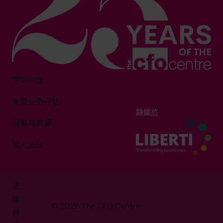
常问问题
免费业务评估
隸屬於
洞察与资源
加入团队
法
律
© 2026 The CFO Centre
資