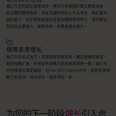
我们与您的团队紧密合作。通过与现有团队建立稳固关系、
在必要时提供指导，并在关键时刻引入专业专长，我们提升
团队能力。无论是技能提升还是加强财务领导力，我们都让
您的企业更强大、更有经验，并更具成长能力。
保障未来增长
我们不仅关注当下，还帮助您构建未来。通过改善现金流、
规划规模扩张，并将财务战略与您的愿景保持一致，我们为
可持续增长奠定基础。与The CFO Centre合作，您将获得洞
察力和支持，自信成长，始终领先一步。
为您的下一阶段
增长
引入合