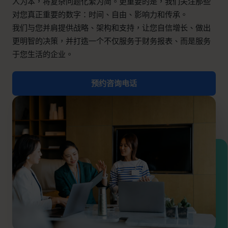
人为本，将复杂问题化繁为简。更重要的是，我们关注那些
预约咨询电话
对您真正重要的数字：时间、自由、影响力和传承。
我们与您并肩提供战略、架构和支持，让您自信增长、做出
更明智的决策，并打造一个不仅服务于财务报表、而是服务
+852 2319 4705
于您生活的企业。
info@cfocentre.com.hk
预约咨询电话