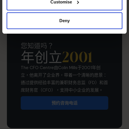
Customise
Deny
您知道吗？
年创立
2001
The CFO Centre由Colin Mills于2001年创
立，他离开了企业界，带着一个清晰的愿景：
通过提供经验丰富的兼职财务总监（FD）和首
席财务官（CFO），支持中小企业的发展。
预约咨询电话