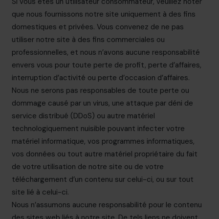
Si vous êtes un utilisateur consommateur, veuillez noter
que nous fournissons notre site uniquement à des fins
domestiques et privées. Vous convenez de ne pas
utiliser notre site à des fins commerciales ou
professionnelles, et nous n’avons aucune responsabilité
envers vous pour toute perte de profit, perte d’affaires,
interruption d’activité ou perte d’occasion d’affaires.
Nous ne serons pas responsables de toute perte ou
dommage causé par un virus, une attaque par déni de
service distribué (DDoS) ou autre matériel
technologiquement nuisible pouvant infecter votre
matériel informatique, vos programmes informatiques,
vos données ou tout autre matériel propriétaire du fait
de votre utilisation de notre site ou de votre
téléchargement d’un contenu sur celui-ci, ou sur tout
site lié à celui-ci.
Nous n’assumons aucune responsabilité pour le contenu
des sites web liés à notre site. De tels liens ne doivent